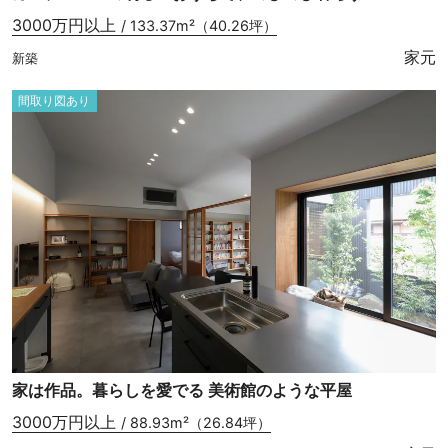
3000万円以上
/ 133.37m²（40.26坪）
家元
新築
間取り図あり
家は作品。暮らしを愛でる 美術館のような平屋
3000万円以上
/ 88.93m²（26.84坪）