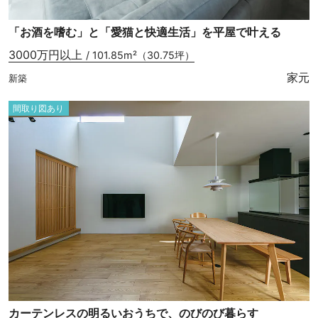
「お酒を嗜む」と「愛猫と快適生活」を平屋で叶える
3000万円以上
/ 101.85m²（30.75坪）
家元
新築
間取り図あり
カーテンレスの明るいおうちで、のびのび暮らす