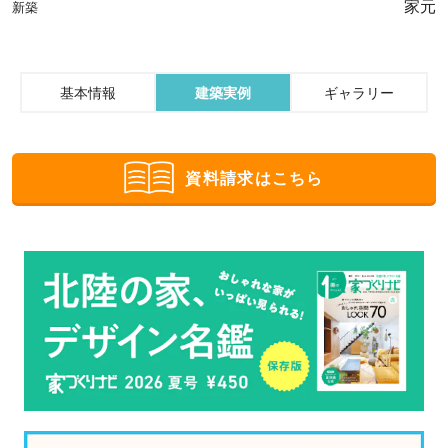
家元
新築
基本情報
建築実例
ギャラリー
資料請求はこちら