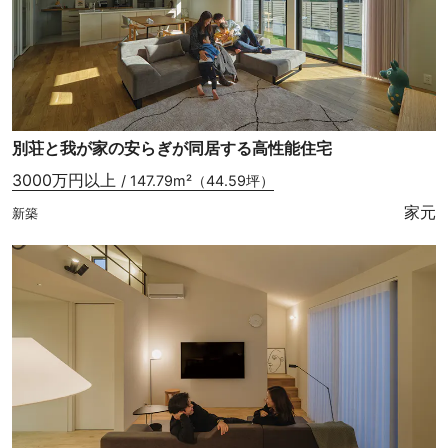
別荘と我が家の安らぎが同居する高性能住宅
3000万円以上
/ 147.79m²（44.59坪）
家元
新築