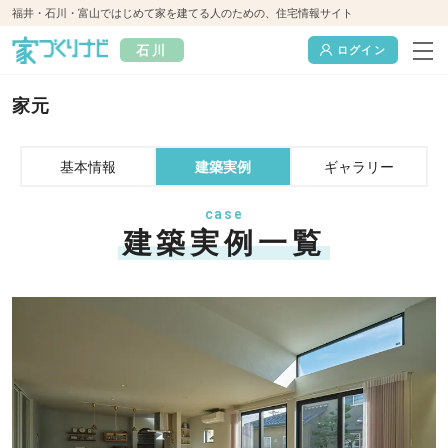
福井・石川・富山ではじめて家を建てる人のための、住宅情報サイト
石川
ログイン
家元
基本情報
建築実例
ギャラリー
case
建築実例一覧