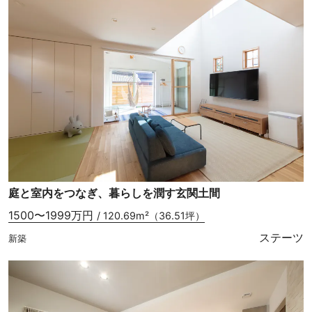
庭と室内をつなぎ、暮らしを潤す玄関土間
1500〜1999万円
/ 120.69m²（36.51坪）
ステーツ
新築