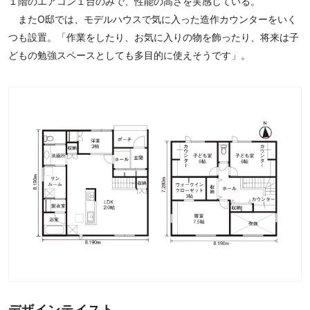
１階のエアコン１台のみで、性能の高さを実感している。
またO邸では、モデルハウスで気に入った造作カウンターをいく
つも設置。「作業をしたり、お気に入りの物を飾ったり、将来は子
どもの勉強スペースとしても多目的に使えそうです」。
デザインテイスト