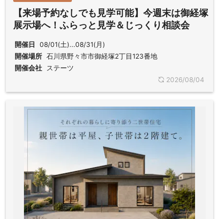
【来場予約なしでも見学可能】今週末は御経塚
展示場へ！ふらっと見学＆じっくり相談会
開催日
08/01(土)...08/31(月)
開催場所
石川県野々市市御経塚2丁目123番地
開催会社
ステーツ
2026/08/04