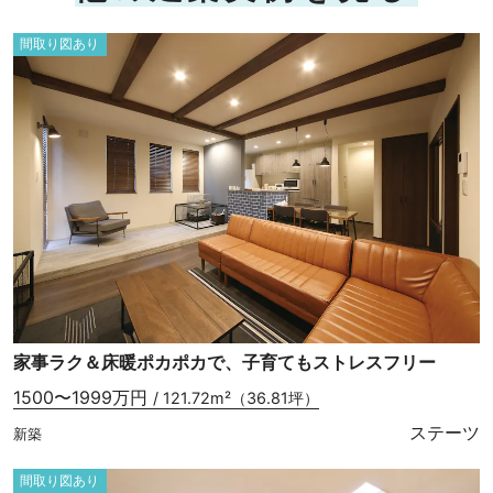
間取り図あり
家事ラク＆床暖ポカポカで、子育てもストレスフリー
1500〜1999万円
/ 121.72m²（36.81坪）
ステーツ
新築
間取り図あり