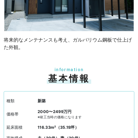
将来的なメンテナンスも考え、ガルバリウム鋼板で仕上げ
た外観。
information
基本情報
種類
新築
2000〜2499万円
価格帯
※竣工当時の価格になります
延床面積
116.33m²（35.19坪）