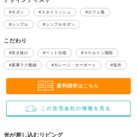
#モダン
#スタイリッシュ
#カフェ風
#シンプル
#シンプルモダン
こだわり
#吹き抜け
#ペット仕様
#スケルトン階段
#家事ラク動線
#ガレージ・カーポート
#造作
資料請求はこちら
この住宅会社の情報を見る
光が差し込むリビング