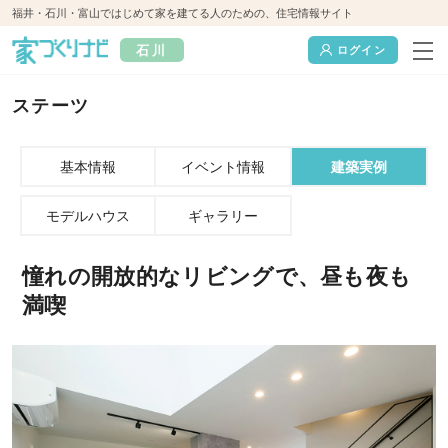
福井・石川・富山ではじめて家を建てる人のための、住宅情報サイト
石川
ログイン
ステーツ
基本情報
イベント情報
建築実例
モデルハウス
ギャラリー
憧れの開放的なリビングで、昼も夜も
満喫