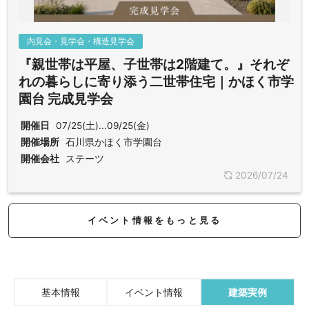
内見会・見学会・構造見学会
『親世帯は平屋、子世帯は2階建て。』それぞ
れの暮らしに寄り添う二世帯住宅｜かほく市学
園台 完成見学会
開催日
07/25(土)...09/25(金)
開催場所
石川県かほく市学園台
開催会社
ステーツ
2026/07/24
イベント情報をもっと見る
基本情報
イベント情報
建築実例