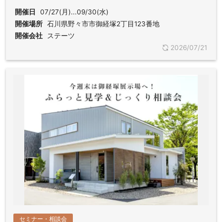
開催日
07/27(月)...09/30(水)
開催場所
石川県野々市市御経塚2丁目123番地
開催会社
ステーツ
2026/07/21
セミナー・相談会