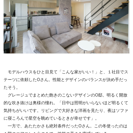
モデルハウスをひと目見て「こんな家がいい！」と、１社目でス
テーツに依頼したOさん。性能とデザインのバランスが決め手だっ
たそう。
グレージュでまとめた飽きのこないデザインのO邸。明るく開放
的な吹き抜けは奥様の憧れ。「日中は照明がいらないほど明るくて
気持ちがいいです。リビングで大好きな洋画を見たり、夜はソファ
に寝ころんで星空を眺めているときが幸せです」。
一方で、あたたかさも絶対条件だったOさん。この冬使ったのは