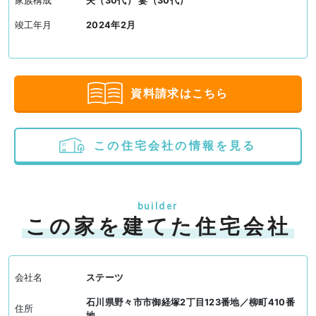
家族構成
夫（30代） 妻（30代）
竣工年月
2024年2月
資料請求はこちら
この住宅会社の情報を見る
builder
この家を建てた住宅会社
会社名
ステーツ
石川県野々市市御経塚2丁目123番地／柳町410番
住所
地