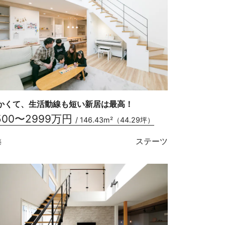
かくて、生活動線も短い新居は最高！
500〜2999万円
/ 146.43m²（44.29坪）
ステーツ
築