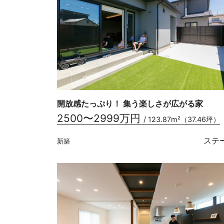
開放感たっぷり！ 集う楽しさが広がる家
2500〜2999万円
/ 123.87m²（37.46坪）
ステ
新築