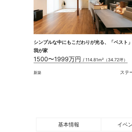
シンプルな中にもこだわりが光る、「ベスト
我が家
1500〜1999万円
/ 114.81m²（34.72坪）
ステ
新築
基本情報
イベ