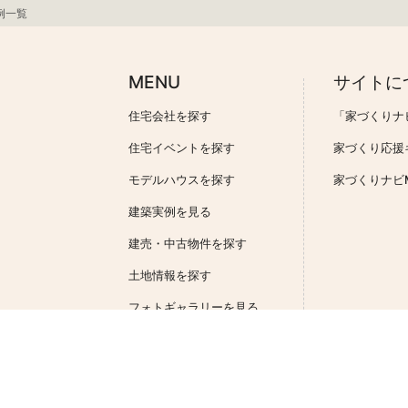
例一覧
MENU
サイトに
住宅会社を探す
「家づくりナ
住宅イベントを探す
家づくり応援
モデルハウスを探す
家づくりナビMa
建築実例を見る
建売・中古物件を探す
土地情報を探す
フォトギャラリーを見る
一括資料請求
予算シミュレーター