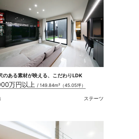
沢のある素材が映える、こだわりLDK
000万円以上
/ 149.84m²（45.05坪）
ステーツ
築