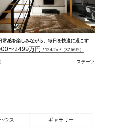
日常感を楽しみながら、毎日を快適に過ごす
000〜2499万円
/ 124.2m²（37.56坪）
ステーツ
築
ハウス
ギャラリー