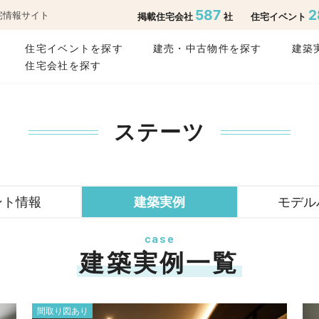
587
2
宅情報サイト
掲載住宅会社
社
住宅イベント
住宅イベントを探す
建売・中古物件を探す
建築
住宅会社を探す
ステーツ
ント情報
建築実例
モデル
case
建築実例一覧
間取り図あり