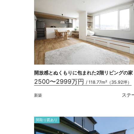
開放感とぬくもりに包まれた2階リビングの家
2500〜2999万円
/ 118.77m²（35.92坪）
ステ
新築
間取り図あり