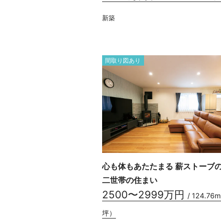
新築
間取り図あり
心も体もあたたまる 薪ストーブ
二世帯の住まい
2500〜2999万円
/ 124.76
坪）