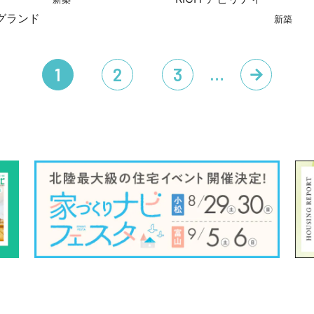
グランド
新築
…
1
2
3