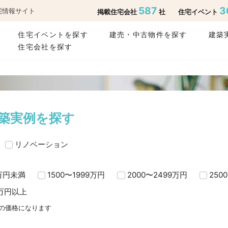
587
3
宅情報サイト
掲載住宅会社
社
住宅イベント
住宅イベントを探す
建売・中古物件を探す
建築
住宅会社を探す
築実例を探す
リノベーション
0万円未満
1500〜1999万円
2000〜2499万円
250
0万円以上
時の価格になります