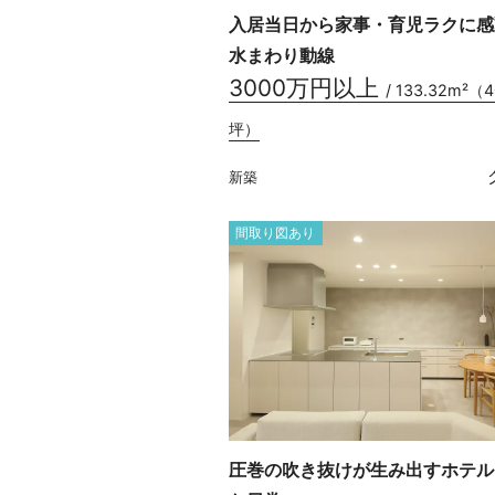
入居当日から家事・育児ラクに感
水まわり動線
3000万円以上
/ 133.32m²（4
坪）
新築
間取り図あり
圧巻の吹き抜けが生み出すホテル