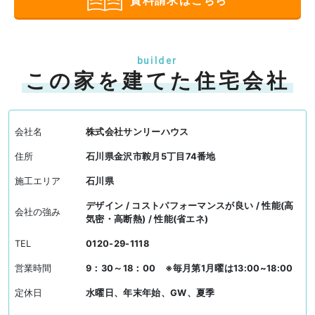
資料請求はこちら
builder
この家を建てた住宅会社
会社名
株式会社サンリーハウス
住所
石川県金沢市鞍月5丁目74番地
施工エリア
石川県
デザイン / コストパフォーマンスが良い / 性能(高
会社の強み
気密・高断熱) / 性能(省エネ)
TEL
0120-29-1118
営業時間
9：30～18：00 ※毎月第1月曜は13:00~18:00
定休日
水曜日、年末年始、GW、夏季