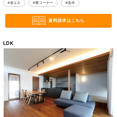
#省エネ
#畳コーナー
#造作
資料請求はこちら
LDK