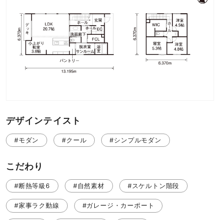
デザインテイスト
#モダン
#クール
#シンプルモダン
こだわり
#断熱等級6
#自然素材
#スケルトン階段
#家事ラク動線
#ガレージ・カーポート