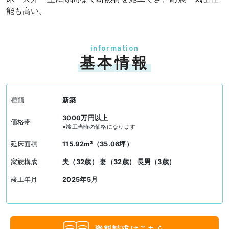
能も高い。
information
基本情報
種類
新築
3000万円以上
価格帯
※竣工当時の価格になります
延床面積
115.92m²（35.06坪）
家族構成
夫（32歳） 妻（32歳） 長男（3歳）
竣工年月
2025年5月