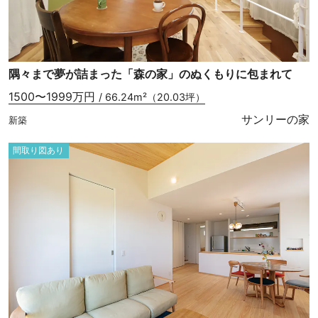
隅々まで夢が詰まった「森の家」のぬくもりに包まれて
1500〜1999万円
/ 66.24m²（20.03坪）
サンリーの家
新築
間取り図あり