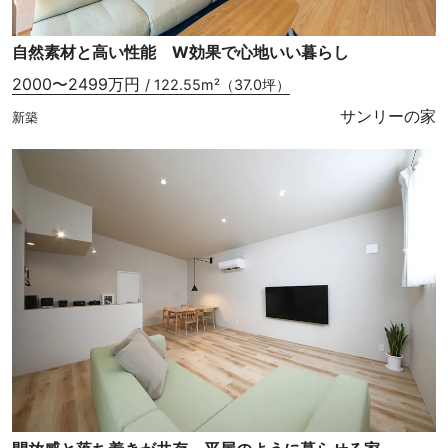
自然素材と高い性能 W効果で心地いい暮らし
2000〜2499万円
/ 122.55m²（37.0坪）
サンリーの家
新築