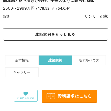
開放感と落ち着きが共存。平屋のように暮らせる家
2500〜2999万円
/ 178.52m²（54.0坪）
サンリーの家
新築
建築実例をもっと見る
基本情報
建築実例
モデルハウス
ギャラリー
資料請求はこちら
お気に入り登録