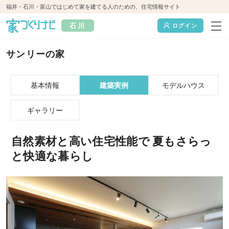
福井・石川・富山ではじめて家を建てる人のための、住宅情報サイト
石川
ログイン
サンリーの家
基本情報
建築実例
モデルハウス
ギャラリー
自然素材と高い住宅性能で 夏もさらっ
と快適な暮らし