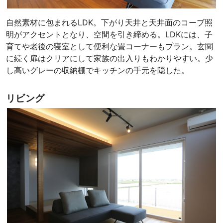
自然素材に包まれるLDK。下がり天井と天井面のコーブ照
明がアクセントとなり、空間を引き締める。LDKには、子
育てや老後の寝室として便利な畳コーナーもプラン。玄関
に続く扉はクリアにして家族の出入りもわかりやすい。少
し高いグレーの収納棚でキッチンの手元を隠した。
リビング