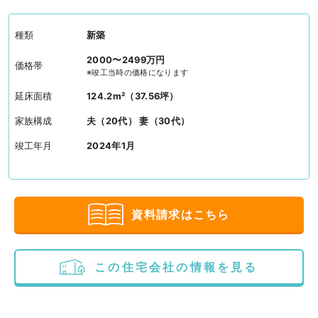
種類
新築
2000〜2499万円
価格帯
※竣工当時の価格になります
延床面積
124.2m²（37.56坪）
家族構成
夫（20代） 妻（30代）
竣工年月
2024年1月
資料請求はこちら
この住宅会社の情報を見る