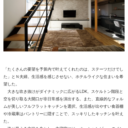
「たくさんの要望を予算内で叶えてくれたのは、ステーツだけでし
た」とＮ夫婦。生活感を感じさせない、ホテルライクな住まいを希
望した。
大きな吹き抜けがダイナミックに広がるLDK。スケルトン階段と
空を切り取る大開口が非日常感を演出する。また、直線的なフォル
ムが美しいフルフラットキッチンを選択。生活感が出やすい食器棚
や冷蔵庫はパントリーに隠すことで、スッキリしたキッチンを叶え
た。