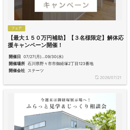
フェア
【最大１５０万円補助】【３名様限定】解体応
援キャンペーン開催！
開催日
07/27(月)...09/30(水)
開催場所
石川県野々市市御経塚2丁目123番地
開催会社
ステーツ
2026/07/21