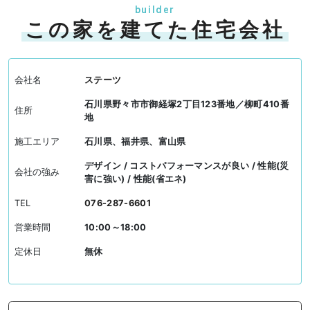
builder
この家を建てた住宅会社
会社名
ステーツ
石川県野々市市御経塚2丁目123番地／柳町410番
住所
地
施工エリア
石川県、福井県、富山県
デザイン / コストパフォーマンスが良い / 性能(災
会社の強み
害に強い) / 性能(省エネ)
TEL
076-287-6601
営業時間
10:00～18:00
定休日
無休