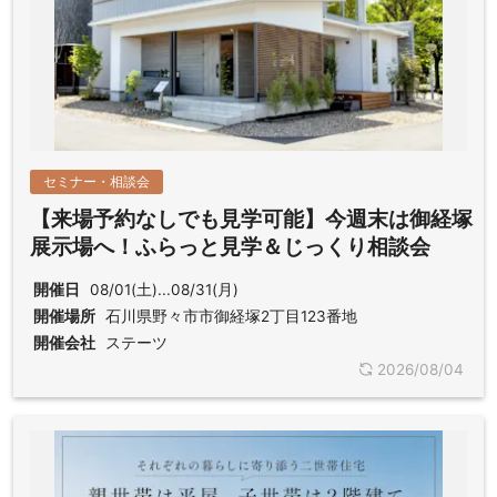
セミナー・相談会
【来場予約なしでも見学可能】今週末は御経塚
展示場へ！ふらっと見学＆じっくり相談会
開催日
08/01(土)...08/31(月)
開催場所
石川県野々市市御経塚2丁目123番地
開催会社
ステーツ
2026/08/04