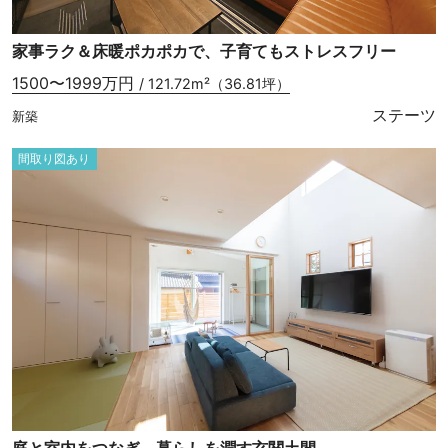
家事ラク＆床暖ポカポカで、子育てもストレスフリー
1500〜1999万円
/ 121.72m²（36.81坪）
ステーツ
新築
間取り図あり
庭と室内をつなぎ、暮らしを潤す玄関土間