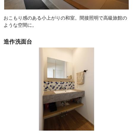
おこもり感のある小上がりの和室。間接照明で高級旅館の
ような空間に。
造作洗面台