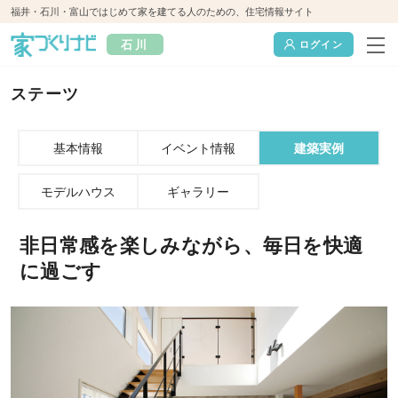
福井・石川・富山ではじめて家を建てる人のための、住宅情報サイト
石川
ログイン
ステーツ
基本情報
イベント情報
建築実例
モデルハウス
ギャラリー
非日常感を楽しみながら、毎日を快適
に過ごす