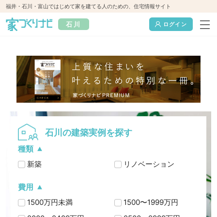
福井・石川・富山ではじめて家を建てる人のための、住宅情報サイト
石川
ログイン
石川の建築実例を探す
種類
新築
リノベーション
費用
1500万円未満
1500〜1999万円