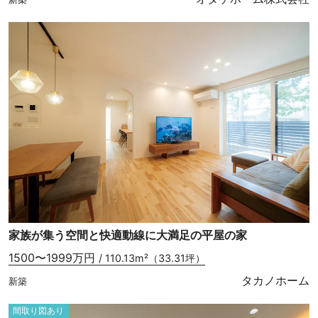
家族が集う空間と快適動線に大満足の平屋の家
1500〜1999万円
/ 110.13m²（33.31坪）
タカノホーム
新築
間取り図あり