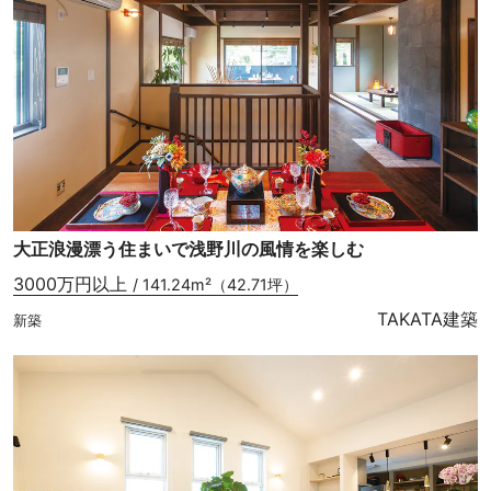
大正浪漫漂う住まいで浅野川の風情を楽しむ
3000万円以上
/ 141.24m²（42.71坪）
TAKATA建築
新築