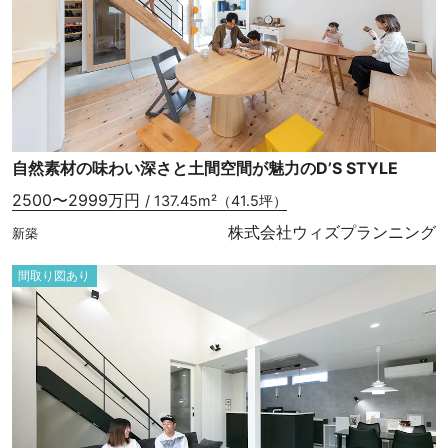
自然素材の味わい深さと土間空間が魅力のD’S STYLE
2500〜2999万円
/ 137.45m²（41.5坪）
株式会社ウィズプランニング
新築
間取り図あり