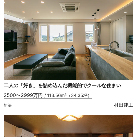
二人の「好き」を詰め込んだ機能的でクールな住まい
2500〜2999万円
/ 113.56m²（34.35坪）
村田建工
新築