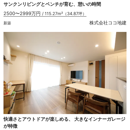
サンクンリビングとベンチが育む、憩いの時間
2500〜2999万円
/ 115.27m²（34.87坪）
株式会社ココ地建
新築
快適さとアウトドアが楽しめる、 大きなインナーガレージ
が特徴