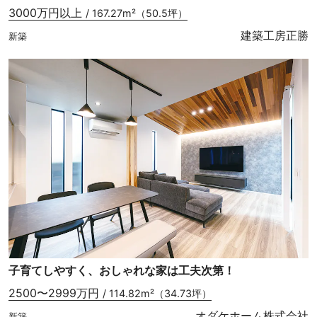
3000万円以上
/ 167.27m²（50.5坪）
建築工房正勝
新築
子育てしやすく、おしゃれな家は工夫次第！
2500〜2999万円
/ 114.82m²（34.73坪）
オダケホーム株式会社
新築