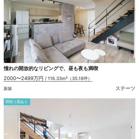
憧れの開放的なリビングで、昼も夜も満喫
2000〜2499万円
/ 116.33m²（35.19坪）
ステーツ
新築
間取り図あり