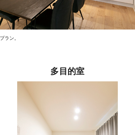
プラン。
多目的室