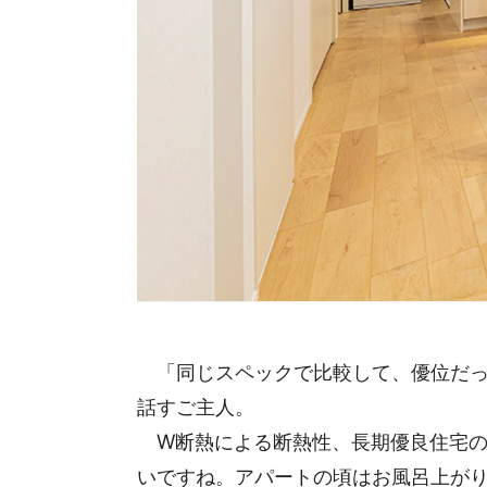
「同じスペックで比較して、優位だっ
話すご主人。
W断熱による断熱性、長期優良住宅の
いですね。アパートの頃はお風呂上が