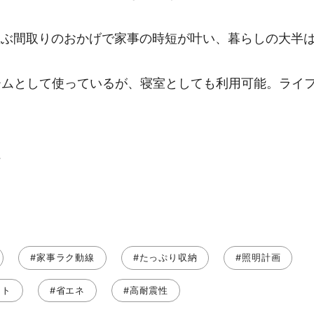
ぶ間取りのおかげで家事の時短が叶い、暮らしの大半は
ムとして使っているが、寝室としても利用可能。ライフ
ト
#家事ラク動線
#たっぷり収納
#照明計画
ート
#省エネ
#高耐震性