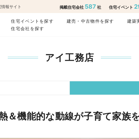
587
2
宅情報サイト
掲載住宅会社
社
住宅イベント
住宅イベントを探す
建売・中古物件を探す
建築
住宅会社を探す
アイ工務店
熱＆機能的な動線が子育て家族