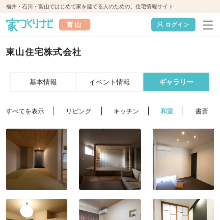
福井・石川・富山ではじめて家を建てる人のための、住宅情報サイト
富山
ログイン
東山住宅株式会社
基本情報
イベント情報
ギャラリー
すべてを表示
リビング
キッチン
和室
書斎