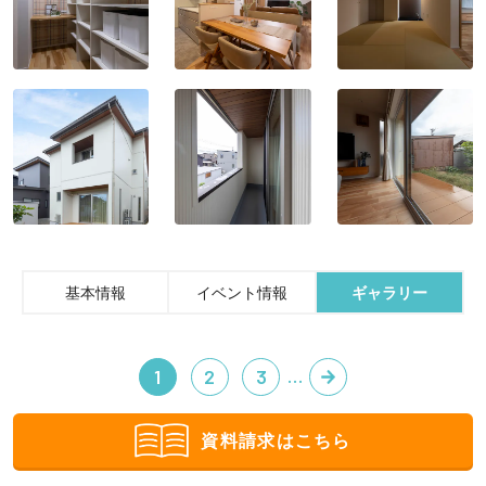
基本情報
イベント情報
ギャラリー
…
1
2
3
資料請求はこちら