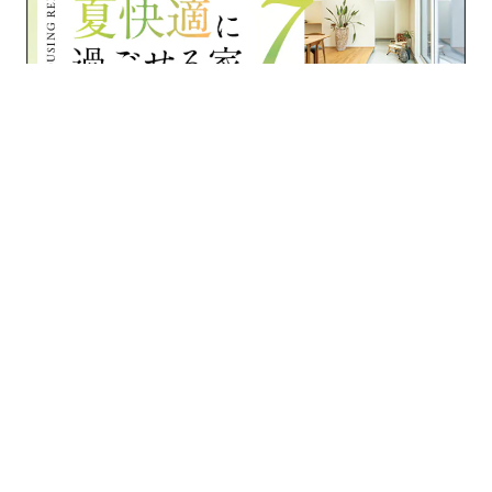
›
›
›
›
家づくりナビ
富山県
住宅会社一覧
東山住宅株式会社
フォトギャラリー
/
/
運営会社
プライバシーポリシー
利用規約