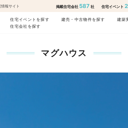
587
宅情報サイト
掲載住宅会社
社
住宅イベント
住宅イベントを探す
建売・中古物件を探す
建築
住宅会社を探す
マグハウス