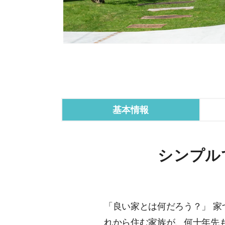
基本情報
シンプル
「良い家とは何だろう？」 
れから住む家族が、何十年先