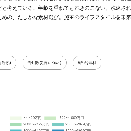
だと考えている。年齢を重ねても飽きのこない、洗練さ
ための、たしかな素材選び。施主のライフスタイルを未
高断熱)
#性能(災害に強い)
#自然素材