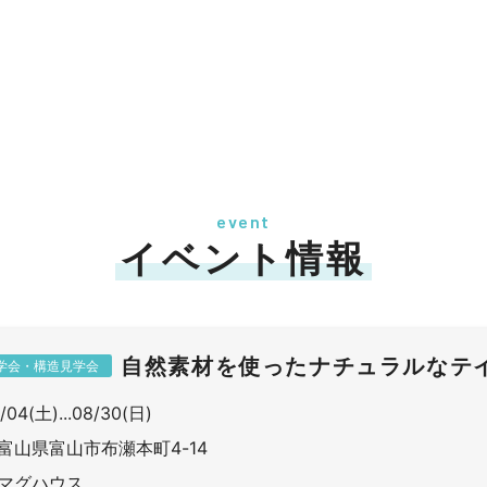
event
イベント情報
自然素材を使ったナチュラルなテ
学会・構造見学会
/04(土)...08/30(日)
富山県富山市布瀬本町4-14
マグハウス