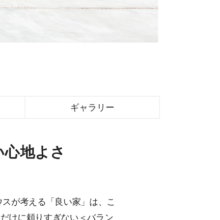
ギャラリー
い心地よさ
ウスが考える「良い家」は、こ
値だけに頼りすぎない＜バラン