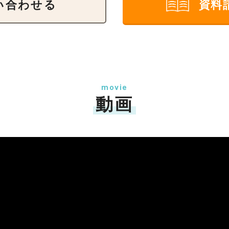
い合わせる
資料
movie
動画