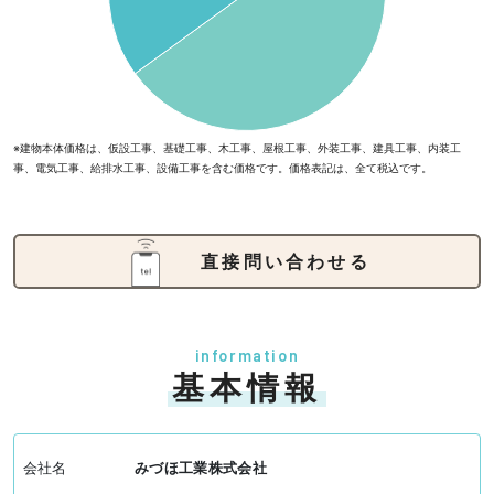
※建物本体価格は、仮設工事、基礎工事、木工事、屋根工事、外装工事、建具工事、内装工
事、電気工事、給排水工事、設備工事を含む価格です。価格表記は、全て税込です。
直接問い合わせる
information
基本情報
会社名
みづほ工業株式会社