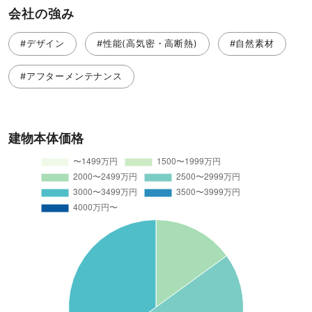
会社の強み
#デザイン
#性能(高気密・高断熱)
#自然素材
#アフターメンテナンス
建物本体価格