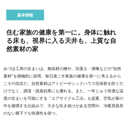
基本情報
住む家族の健康を第一に。身体に触れ
る床も、視界に入る天井も、上質な自
然素材の家
みづほ工房の住まいは、無垢材の檜や、珪藻土・漆喰などの"自然
素材"を積極的に採用。毎日過ごす家族の健康を第一に考えるから
こその信念だ。自然素材はアトピーやシックハウス症候群を防ぐだ
けでなく、調湿・脱臭効果にも優れる。また、一年じゅう快適な温
度の住まいを可能にする「エアサイクル工法」も提案。空気が家の
中を循環する仕組みで、大きな吹き抜けがある空間や、冷暖房器具
のない廊下でも快適性を保つ。