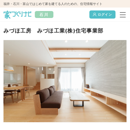
福井・石川・富山ではじめて家を建てる人のための、住宅情報サイト
石川
ログイン
みづほ工房 みづほ工業(株)住宅事業部