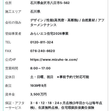
住所
石川県金沢市八日市5-562
施工エリア
石川県
デザイン / 性能(高気密・高断熱) / 自然素材 / アフ
会社の強み
ターメンテナンス
登録事業者
みらいエコ住宅2026事業
TEL
0120-811-324
FAX
076-240-6620
公式HP
https://www.mizuho-ie.com/
営業時間
8:00～17:00
定休日
土・日曜、祝日 ※事前予約で対応可能
創立
1939年9月
資本金
3,500万円
保証・アフタ
3・6・12・18・24ヶ月点検(3年目からは毎年点
ーサービス
検)、生涯無料点検、住宅瑕疵担保責任保険