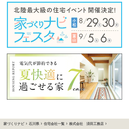
›
›
›
›
家づくりナビ
石川県
住宅会社一覧
株式会社 済田工務店