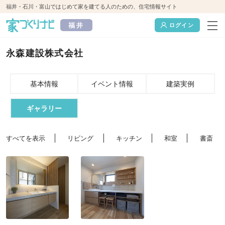
福井・石川・富山ではじめて家を建てる人のための、住宅情報サイト
福井
ログイン
永森建設株式会社
基本情報
イベント情報
建築実例
ギャラリー
すべてを表示
リビング
キッチン
和室
書斎