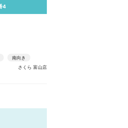
番4
南向き
さくら 富山店