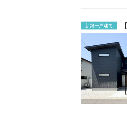
【
新築一戸建て