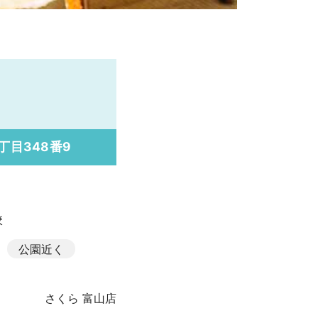
丁目348番9
校
公園近く
さくら 富山店