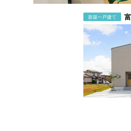
富
新築一戸建て