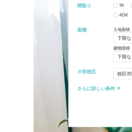
1K
間取り
4DK
面積
土地面積
建物面積
小学校区
さらに詳しい条件