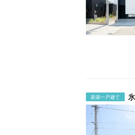
氷
新築一戸建て