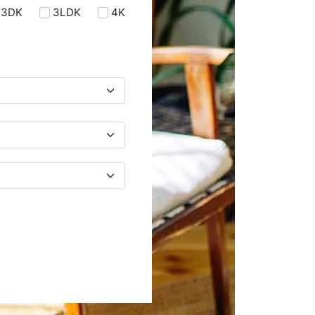
3DK
3LDK
4K