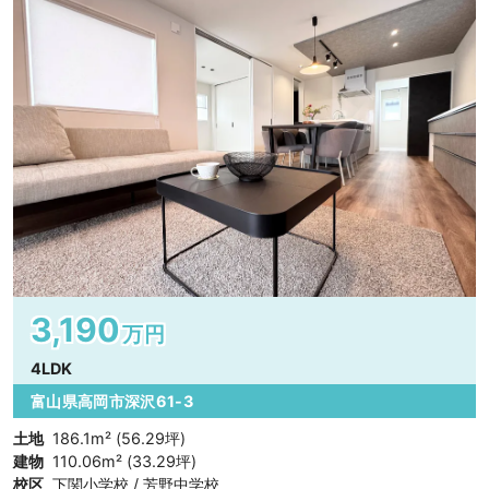
3,190
万円
4LDK
富山県高岡市深沢61-3
土地
186.1m² (56.29坪)
建物
110.06m² (33.29坪)
校区
下関小学校 / 芳野中学校