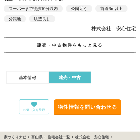
スーパーまで徒歩10分以内
公園近く
前道6m以上
分譲地
眺望良し
株式会社 安心住宅
建売・中古物件をもっと見る
基本情報
建売・中古
物件情報を問い合わせる
お気に入り登録
›
›
›
›
家づくりナビ
富山県
住宅会社一覧
株式会社 安心住宅