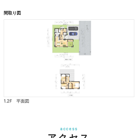
間取り図
1.2F 平面図
access
アクセス