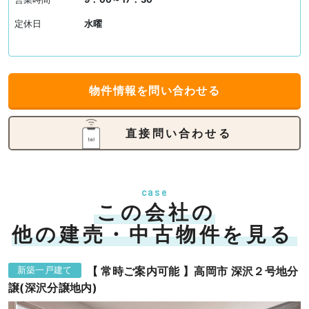
定休日
水曜
物件情報を問い合わせる
直接問い合わせる
case
この会社の
他の建売・中古物件を見る
【 常時ご案内可能 】高岡市 深沢２号地分
新築一戸建て
譲(深沢分譲地内)