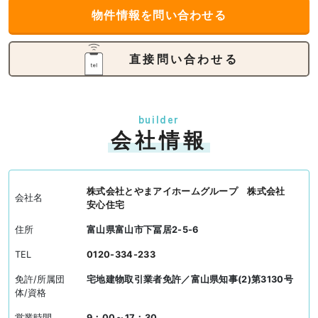
物件情報を問い合わせる
直接問い合わせる
builder
会社情報
株式会社とやまアイホームグループ 株式会社
会社名
安心住宅
住所
富山県富山市下冨居2-5-6
TEL
0120-334-233
免許/所属団
宅地建物取引業者免許／富山県知事(2)第3130号
体/資格
営業時間
9：00～17：30