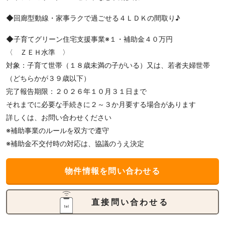
◆回廊型動線・家事ラクで過ごせる４ＬＤＫの間取り♪
◆子育てグリーン住宅支援事業※１・補助金４０万円
〈 ＺＥＨ水準 〉
対象：子育て世帯（１８歳未満の子がいる）又は、若者夫婦世帯
（どちらかが３９歳以下）
完了報告期限：２０２６年１０月３１日まで
それまでに必要な手続きに２～３か月要する場合があります
詳しくは、お問い合わせください
※補助事業のルールを双方で遵守
※補助金不交付時の対応は、協議のうえ決定
物件情報を問い合わせる
直接問い合わせる