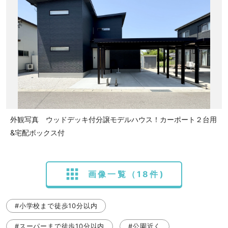
外観写真 ウッドデッキ付分譲モデルハウス！カーポート２台用
&宅配ボックス付
画像一覧（18件)
#小学校まで徒歩10分以内
#スーパーまで徒歩10分以内
#公園近く