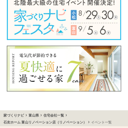
›
›
›
家づくりナビ
富山県
住宅会社一覧
›
石友ホーム 富山リノベーション店（リノベーション）
イベント一覧