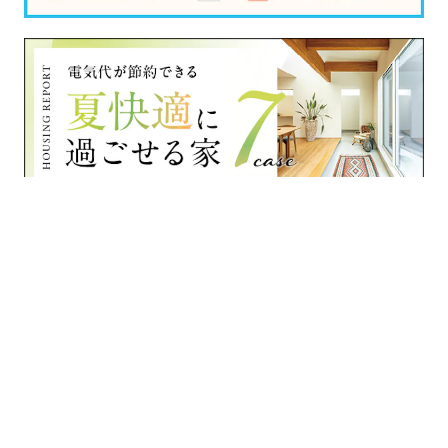
›
›
›
家づくりナビ
富山県
住宅会社一覧
›
›
石友ホーム 高岡リノベーション店（リノベーション）
フォトギャラリー
フォトギャラリー(トイレ)