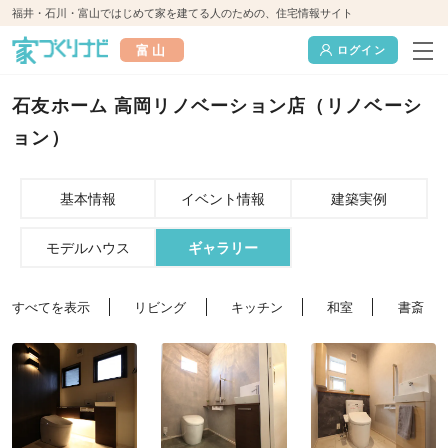
福井・石川・富山ではじめて家を建てる人のための、住宅情報サイト
富山
ログイン
石友ホーム 高岡リノベーション店（リノベーシ
ョン）
基本情報
イベント情報
建築実例
モデルハウス
ギャラリー
すべてを表示
リビング
キッチン
和室
書斎