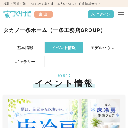
福井・石川・富山ではじめて家を建てる人のための、住宅情報サイト
富山
ログイン
タカノ一条ホーム（一条工務店GROUP）
基本情報
イベント情報
モデルハウス
ギャラリー
event
イベント情報