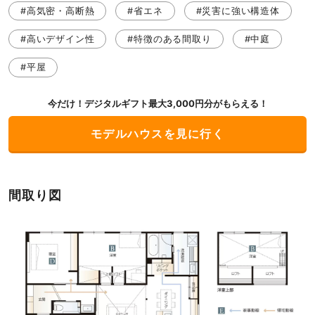
#高気密・高断熱
#省エネ
#災害に強い構造体
#高いデザイン性
#特徴のある間取り
#中庭
#平屋
今だけ！デジタルギフト最大3,000円分がもらえる！
モデルハウスを見に行く
間取り図