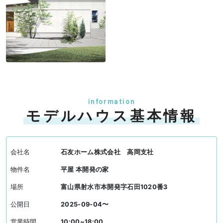
information
モデルハウス基本情報
会社名
石友ホーム株式会社 高岡支社
物件名
平屋 本開発の家
場所
富山県射水市本開発字石田1020番3
公開日
2025-09-04〜
営業時間
10:00~18:00