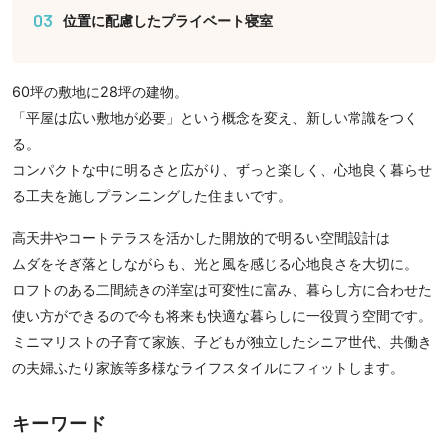
03
位置に配慮したプライベート寝室
60坪の敷地に28坪の建物。
「平屋は広い敷地が必要」という概念を変え、新しい常識をつく
る。
コンパクトな中に明るさと広がり、ずっと楽しく、心地良く暮らせ
る工夫を施しプランニングした住まいです。
高天井やコートテラスを活かした開放的で明るい空間設計は
ムダをそぎ落としながらも、光と風を感じる心地良さを大切に。
ロフトのある二間続きの洋室は可変性に富み、暮らし方に合わせた
使い方ができるので今も将来も快適な暮らしに一役買う空間です。
ミニマリストの子育て家族、子どもが独立したシニア世代、共働き
の夫婦ふたり家族等多様なライフスタイルにフィットします。
キーワード