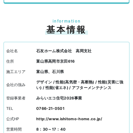
information
基本情報
会社名
石友ホーム株式会社 高岡支社
住所
富山県高岡市京田616
施工エリア
富山県、石川県
デザイン / 性能(高気密・高断熱) / 性能(災害に強
会社の強み
い) / 性能(省エネ) / アフターメンテナンス
登録事業者
みらいエコ住宅2026事業
TEL
0766-21-0501
公式HP
http://www.ishitomo-home.co.jp/
営業時間
8：30～17：40