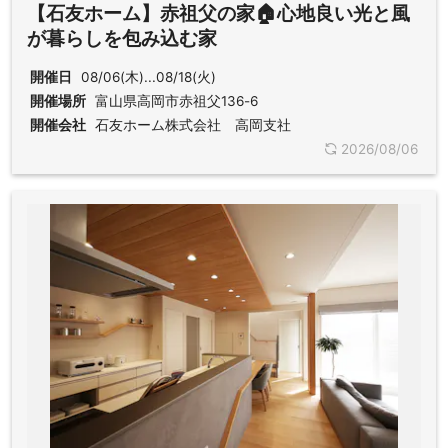
【石友ホーム】赤祖父の家🏠心地良い光と風
が暮らしを包み込む家
開催日
08/06(木)...08/18(火)
開催場所
富山県高岡市赤祖父136-6
開催会社
石友ホーム株式会社 高岡支社
2026/08/06