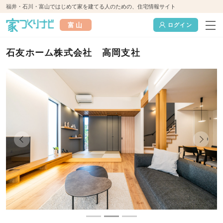
福井・石川・富山ではじめて家を建てる人のための、住宅情報サイト
富山
ログイン
石友ホーム株式会社 高岡支社
Previous
Next