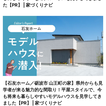
た【PR】 | 家づくりナビ
【石友ホーム／砺波市 山王町の家】県外からも見
学者が来る魅力的な間取り！平屋スタイルで、今
も将来も暮らしやすいモデルハウスを見学してき
ました【PR】 | 家づくりナビ