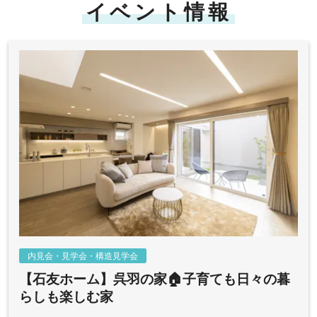
イベント情報
内見会・見学会・構造見学会
【石友ホーム】呉羽の家🏠子育ても日々の暮
らしも楽しむ家