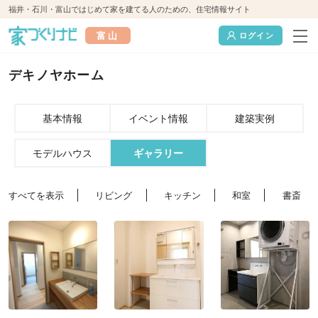
福井・石川・富山ではじめて家を建てる人のための、住宅情報サイト
富山
ログイン
デキノヤホーム
基本情報
イベント情報
建築実例
モデルハウス
ギャラリー
すべてを表示
リビング
キッチン
和室
書斎