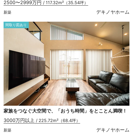
2500〜2999万円
/ 117.32m²（35.54坪）
デキノヤホーム
新築
間取り図あり
家族をつなぐ大空間で、「おうち時間」をとことん満喫！
3000万円以上
/ 225.72m²（68.4坪）
デキノヤホーム
新築