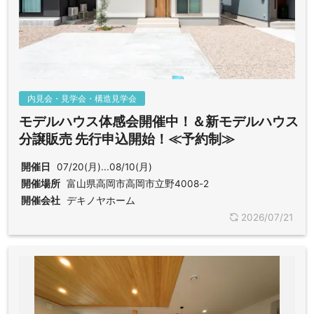
内見会・見学会・構造見学会
モデルハウス体感会開催中！＆新モデルハウス
分譲販売 先行申込開始！≪予約制≫
開催日
07/20(月)...08/10(月)
開催場所
富山県高岡市高岡市立野4008-2
開催会社
デキノヤホーム
2026/07/21