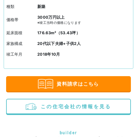
種類
新築
3000万円以上
価格帯
※竣工当時の価格になります
延床面積
176.63m²（53.43坪）
家族構成
20代以下夫婦+子供2人
竣工年月
2018年10月
資料請求はこちら
この住宅会社の情報を見る
builder