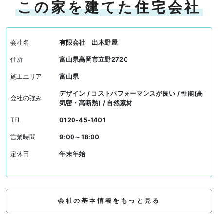
この家を建てた住宅会社
会社名
有限会社 出木野屋
住所
富山県高岡市立野2720
施工エリア
富山県
デザイン / コストパフォーマンスが良い / 性能(高
会社の強み
気密・高断熱) / 自然素材
TEL
0120-45-1401
営業時間
9:00～18:00
定休日
年末年始
会社の基本情報をもっと見る