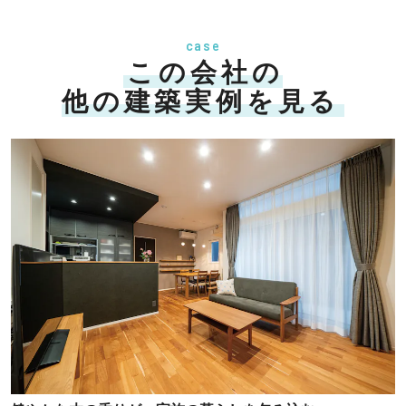
case
この会社の
他の建築実例を見る