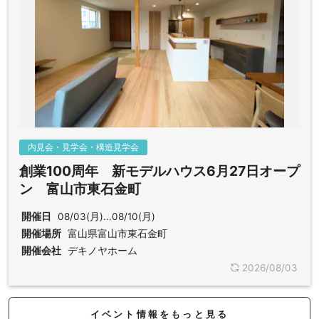
内見会・見学会・構造見学会
創業100周年 新モデルハウス6月27日オープ
ン 富山市東石金町
開催日
08/03(月)...08/10(月)
開催場所
富山県富山市東石金町
開催会社
デキノヤホーム
2026/08/03
イベント情報をもっと見る