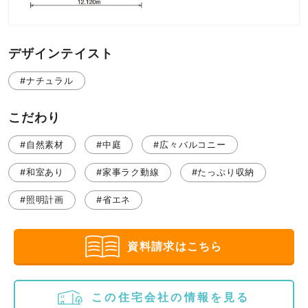
デザインテイスト
#ナチュラル
こだわり
#自然素材
#中庭
#広々バルコニー
#和室あり
#家事ラク動線
#たっぷり収納
#照明計画
#省エネ
資料請求はこちら
この住宅会社の情報を見る