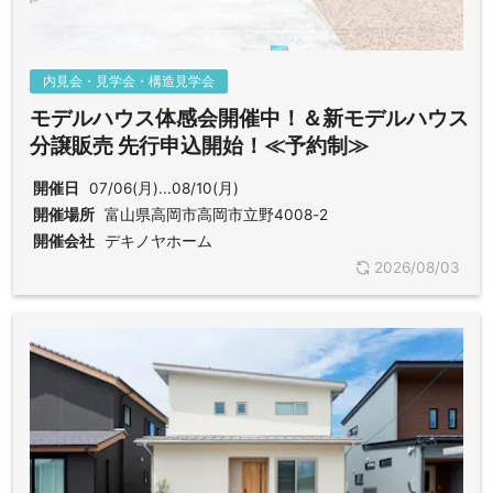
内見会・見学会・構造見学会
モデルハウス体感会開催中！＆新モデルハウス
分譲販売 先行申込開始！≪予約制≫
開催日
07/06(月)...08/10(月)
開催場所
富山県高岡市高岡市立野4008-2
開催会社
デキノヤホーム
2026/08/03