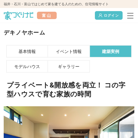
福井・石川・富山ではじめて家を建てる人のための、住宅情報サイト
富山
ログイン
デキノヤホーム
基本情報
イベント情報
建築実例
モデルハウス
ギャラリー
プライベート&開放感を両立！ コの字
型ハウスで育む家族の時間