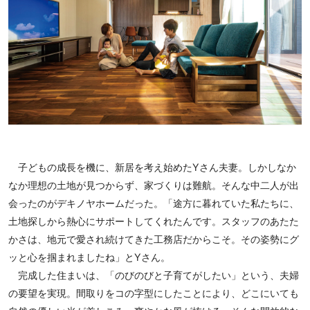
子どもの成長を機に、新居を考え始めたYさん夫妻。しかしなか
なか理想の土地が見つからず、家づくりは難航。そんな中二人が出
会ったのがデキノヤホームだった。「途方に暮れていた私たちに、
土地探しから熱心にサポートしてくれたんです。スタッフのあたた
かさは、地元で愛され続けてきた工務店だからこそ。その姿勢にグ
ッと心を掴まれましたね」とYさん。
完成した住まいは、「のびのびと子育てがしたい」という、夫婦
の要望を実現。間取りをコの字型にしたことにより、どこにいても