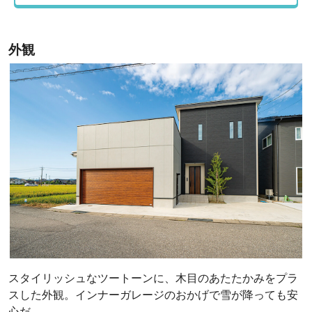
外観
スタイリッシュなツートーンに、木目のあたたかみをプラ
スした外観。インナーガレージのおかげで雪が降っても安
心だ。