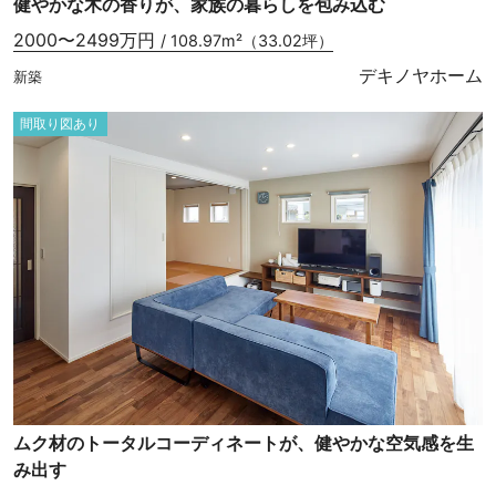
健やかな木の香りが、家族の暮らしを包み込む
2000〜2499万円
/ 108.97m²（33.02坪）
デキノヤホーム
新築
間取り図あり
ムク材のトータルコーディネートが、健やかな空気感を生
み出す