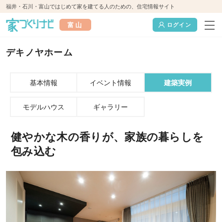
福井・石川・富山ではじめて家を建てる人のための、住宅情報サイト
富山
ログイン
デキノヤホーム
基本情報
イベント情報
建築実例
モデルハウス
ギャラリー
健やかな木の香りが、家族の暮らしを
包み込む