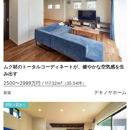
ムク材のトータルコーディネートが、健やかな空気感を生
み出す
2500〜2999万円
/ 117.32m²（35.54坪）
デキノヤホーム
新築
間取り図あり