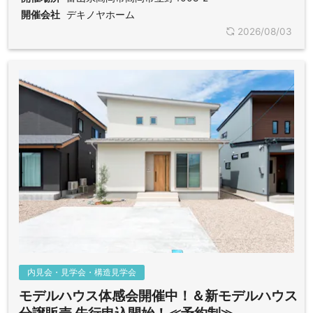
開催会社
デキノヤホーム
2026/08/03
内見会・見学会・構造見学会
モデルハウス体感会開催中！＆新モデルハウス