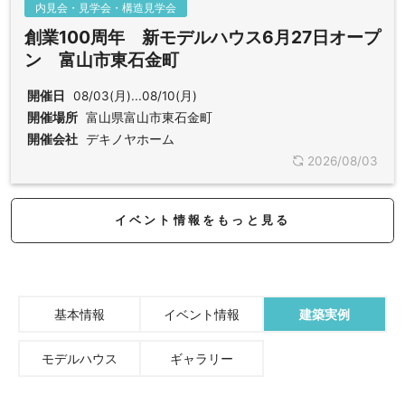
内見会・見学会・構造見学会
創業100周年 新モデルハウス6月27日オープ
ン 富山市東石金町
開催日
08/03(月)...08/10(月)
開催場所
富山県富山市東石金町
開催会社
デキノヤホーム
2026/08/03
イベント情報をもっと見る
基本情報
イベント情報
建築実例
モデルハウス
ギャラリー