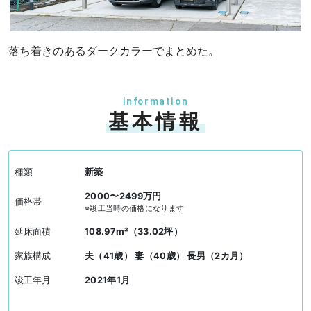
落ち着きのあるダークカラーでまとめた。
information
基本情報
種類
新築
2000〜2499万円
価格帯
※竣工当時の価格になります
延床面積
108.97m²（33.02坪）
家族構成
夫（41歳） 妻（40歳） 長男（2カ月）
竣工年月
2021年1月