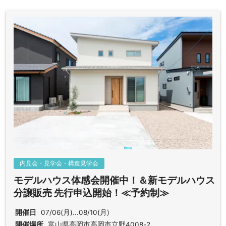
内見会・見学会・構造見学会
モデルハウス体感会開催中！＆新モデルハウス
分譲販売 先行申込開始！≪予約制≫
開催日
07/06(月)...08/10(月)
開催場所
富山県高岡市高岡市立野4008-2