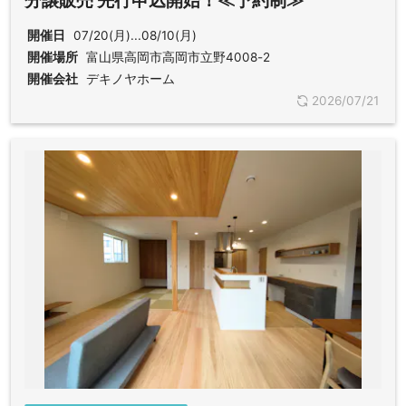
分譲販売 先行申込開始！≪予約制≫
開催日
07/20(月)...08/10(月)
開催場所
富山県高岡市高岡市立野4008-2
開催会社
デキノヤホーム
2026/07/21