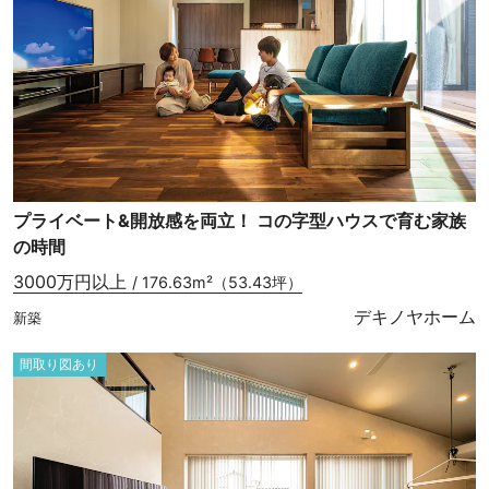
プライベート&開放感を両立！ コの字型ハウスで育む家族
の時間
3000万円以上
/ 176.63m²（53.43坪）
デキノヤホーム
新築
間取り図あり