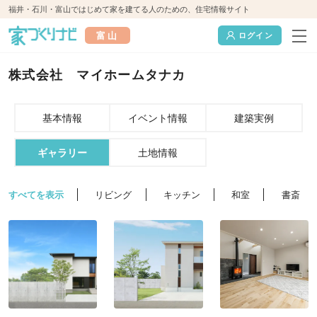
福井・石川・富山ではじめて家を建てる人のための、住宅情報サイト
富山
ログイン
株式会社 マイホームタナカ
基本情報
イベント情報
建築実例
ギャラリー
土地情報
すべてを表示
リビング
キッチン
和室
書斎