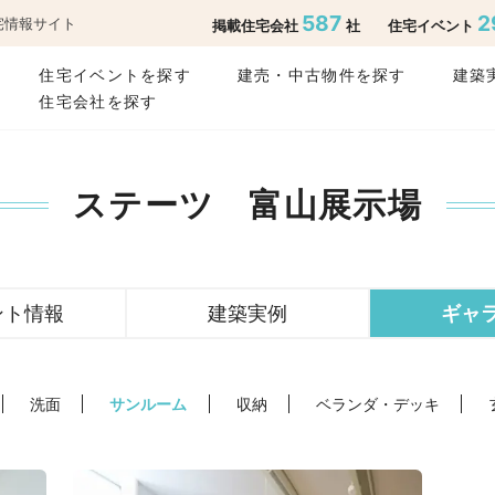
587
2
宅情報サイト
掲載住宅会社
社
住宅イベント
住宅イベントを探す
建売・中古物件を探す
建築
住宅会社を探す
ステーツ 富山展示場
ント情報
建築実例
ギャ
洗面
サンルーム
収納
ベランダ・デッキ