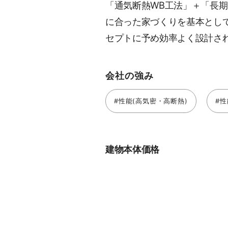
「通気断熱WB工法」＋「長
に合った家づくりを基本として
セプトに予め効率よく設計され
会社の強み
#性能(高気密・高断熱)
#性
建物本体価格