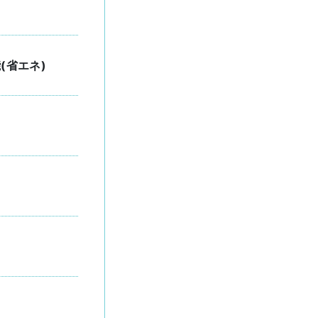
能(省エネ)