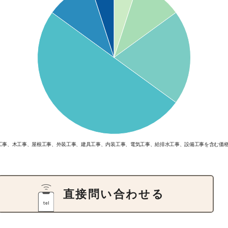
工事、木工事、屋根工事、外装工事、建具工事、内装工事、電気工事、給排水工事、設備工事を含む価
直接問い合わせる