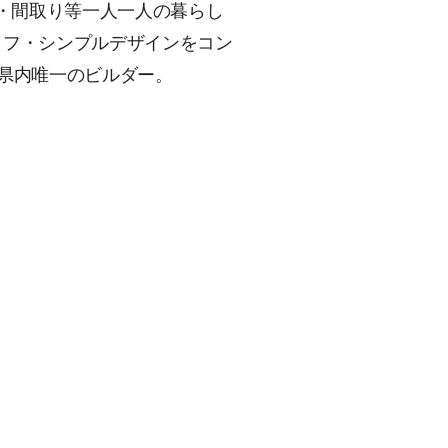
・間取り等一人一人の暮らし
イフ・シンプルデザインをコン
、県内唯一のビルダー。