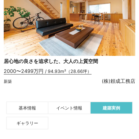
居心地の良さを追求した、大人の上質空間
2000〜2499万円
/ 94.93m²（28.66坪）
(株)頼成工務店
新築
基本情報
イベント情報
建築実例
ギャラリー