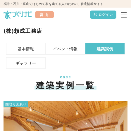
福井・石川・富山ではじめて家を建てる人のための、住宅情報サイト
富山
ログイン
(株)頼成工務店
基本情報
イベント情報
建築実例
ギャラリー
case
建築実例一覧
間取り図あり