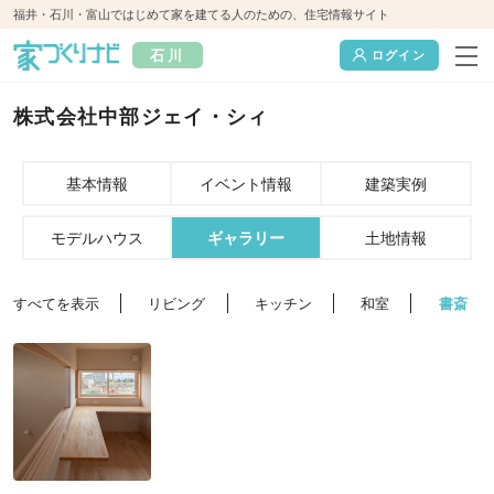
福井・石川・富山ではじめて家を建てる人のための、住宅情報サイト
石川
ログイン
株式会社中部ジェイ・シィ
基本情報
イベント情報
建築実例
モデルハウス
ギャラリー
土地情報
すべてを表示
リビング
キッチン
和室
書斎