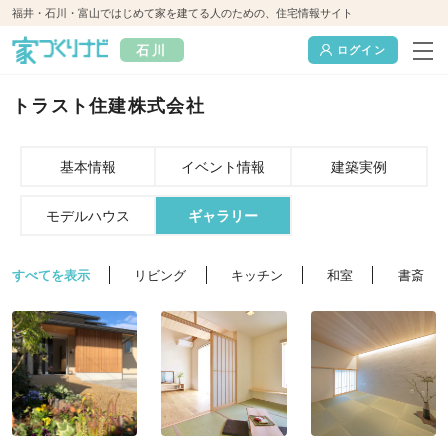
福井・石川・富山ではじめて家を建てる人のための、住宅情報サイト
石川
ログイン
トラスト住建株式会社
基本情報
イベント情報
建築実例
モデルハウス
ギャラリー
すべてを表示
リビング
キッチン
和室
書斎