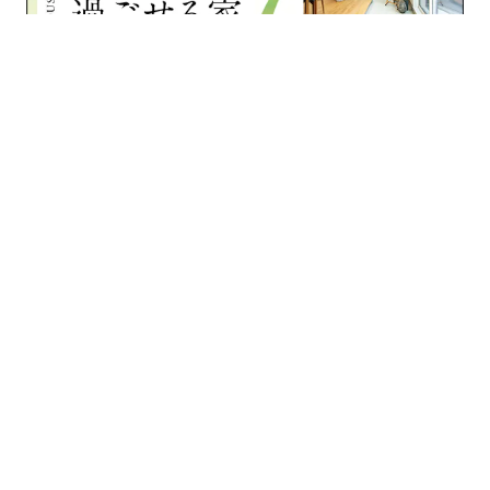
›
›
›
›
家づくりナビ
石川県
住宅会社一覧
トラスト住建株式会社
フォトギャラリー
/
/
運営会社
プライバシーポリシー
利用規約
/
メディア・広告掲載について
お問い合わせ