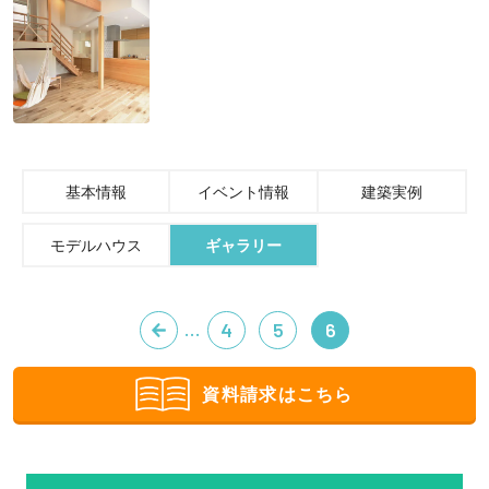
基本情報
イベント情報
建築実例
モデルハウス
ギャラリー
…
4
5
6
資料請求はこちら