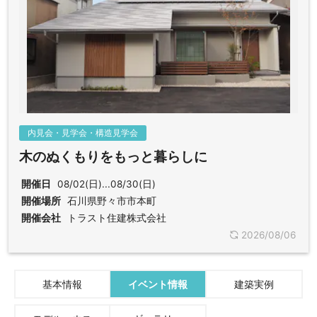
内見会・見学会・構造見学会
木のぬくもりをもっと暮らしに
開催日
08/02(日)...08/30(日)
開催場所
石川県野々市市本町
開催会社
トラスト住建株式会社
2026/08/06
基本情報
イベント情報
建築実例