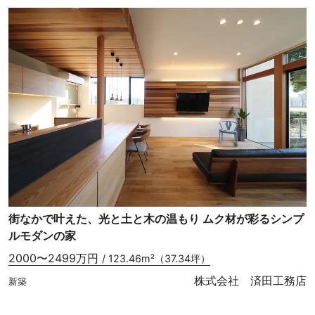
街なかで叶えた、光と土と木の温もり ムク材が彩るシンプ
ルモダンの家
2000〜2499万円
/ 123.46m²（37.34坪）
株式会社 済田工務店
新築