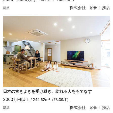
株式会社 済田工務店
新築
日本の古きよきを受け継ぎ、訪れる人をもてなす
3000万円以上
/ 242.62m²（73.39坪）
株式会社 済田工務店
新築