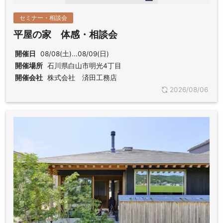
セミナー・相談会
平屋の家 体感・相談会
開催日
08/08(土)...08/09(日)
開催場所
石川県白山市明光4丁目
開催会社
株式会社 済田工務店
2026/08/06