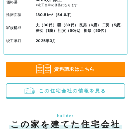
価格帯
※竣工当時の価格になります
延床面積
180.51m²（54.6坪）
夫（30代） 妻（30代） 長男（6歳） 二男（5歳）
家族構成
長女（1歳） 祖父（50代） 祖母（50代）
竣工年月
2025年3月
資料請求はこちら
この住宅会社の情報を見る
builder
この家を建てた住宅会社