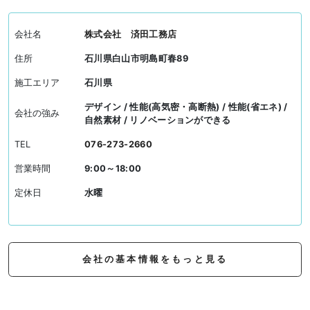
会社名
株式会社 済田工務店
住所
石川県白山市明島町春89
施工エリア
石川県
デザイン / 性能(高気密・高断熱) / 性能(省エネ) /
会社の強み
自然素材 / リノベーションができる
TEL
076-273-2660
営業時間
9:00～18:00
定休日
水曜
会社の基本情報をもっと見る