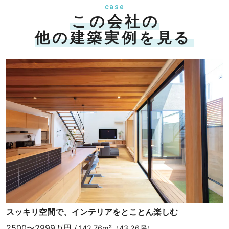
case
この会社の
他の建築実例を見る
スッキリ空間で、インテリアをとことん楽しむ
2500〜2999万円
/ 142.76m²（43.26坪）