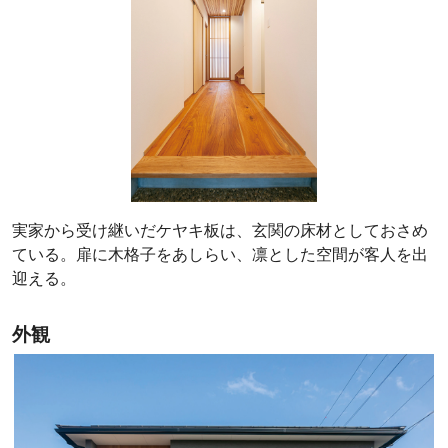
実家から受け継いだケヤキ板は、玄関の床材としておさめ
ている。扉に木格子をあしらい、凛とした空間が客人を出
迎える。
外観