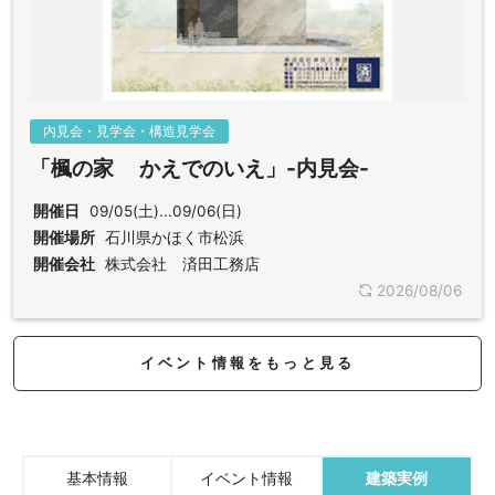
内見会・見学会・構造見学会
「楓の家 かえでのいえ」-内見会-
開催日
09/05(土)...09/06(日)
開催場所
石川県かほく市松浜
開催会社
株式会社 済田工務店
2026/08/06
イベント情報をもっと見る
基本情報
イベント情報
建築実例