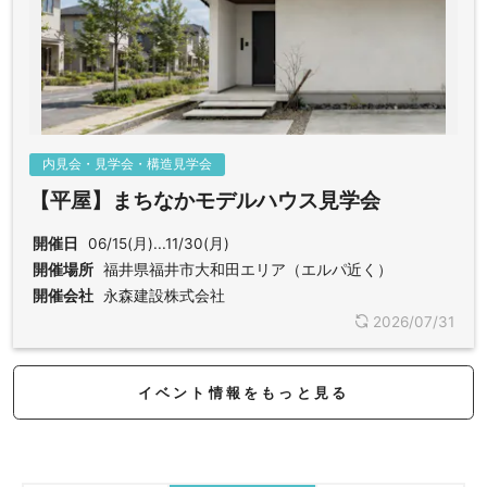
内見会・見学会・構造見学会
【平屋】まちなかモデルハウス見学会
開催日
06/15(月)...11/30(月)
開催場所
福井県福井市大和田エリア（エルパ近く）
開催会社
永森建設株式会社
2026/07/31
イベント情報をもっと見る