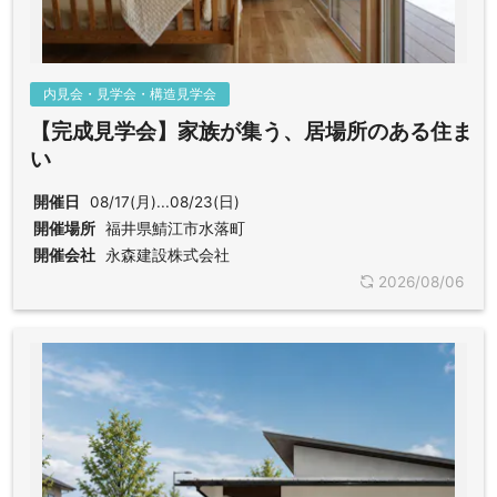
内見会・見学会・構造見学会
【完成見学会】家族が集う、居場所のある住ま
い
開催日
08/17(月)...08/23(日)
開催場所
福井県鯖江市水落町
開催会社
永森建設株式会社
2026/08/06