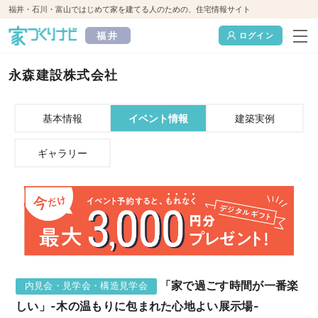
福井・石川・富山ではじめて家を建てる人のための、住宅情報サイト
福井
ログイン
永森建設株式会社
基本情報
イベント情報
建築実例
ギャラリー
「家で過ごす時間が一番楽
内見会・見学会・構造見学会
しい」-木の温もりに包まれた心地よい展示場-