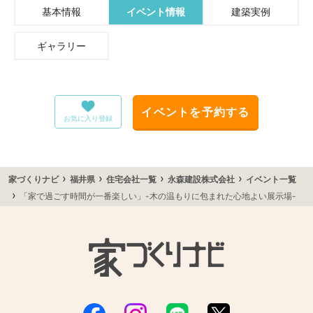
基本情報
イベント情報
建築実例
ギャラリー
イベントを予約する
お気に入り登録
›
›
›
›
家づくりナビ
福井県
住宅会社一覧
永森建設株式会社
イベント一覧
›
「家で過ごす時間が一番楽しい」-木の温もりに包まれた心地よい展示場-