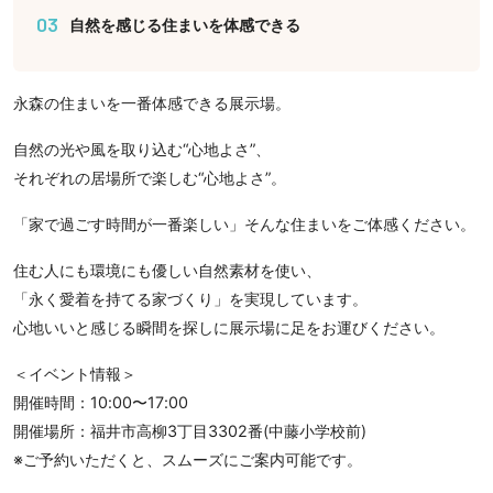
03
自然を感じる住まいを体感できる
永森の住まいを一番体感できる展示場。
自然の光や風を取り込む“心地よさ”、
それぞれの居場所で楽しむ“心地よさ”。
「家で過ごす時間が一番楽しい」そんな住まいをご体感ください。
住む人にも環境にも優しい自然素材を使い、
「永く愛着を持てる家づくり」を実現しています。
心地いいと感じる瞬間を探しに展示場に足をお運びください。
＜イベント情報＞
開催時間：10:00〜17:00
開催場所：福井市高柳3丁目3302番(中藤小学校前)
※ご予約いただくと、スムーズにご案内可能です。