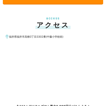
access
アクセス
福井県福井市高柳3丁目3302番(中藤小学校前)