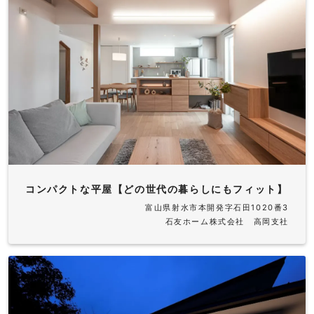
コンパクトな平屋【どの世代の暮らしにもフィット】
富山県射水市本開発字石田1020番3
石友ホーム株式会社 高岡支社