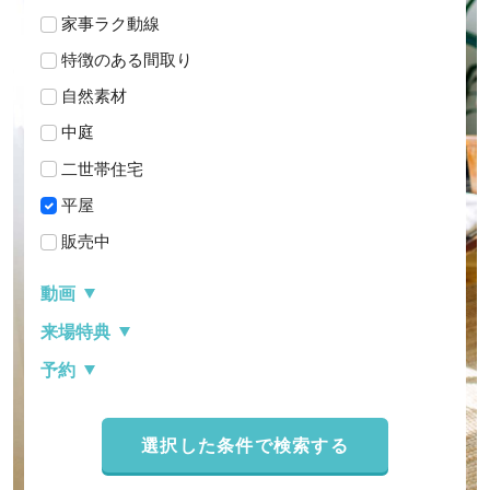
家事ラク動線
特徴のある間取り
自然素材
中庭
二世帯住宅
平屋
販売中
動画
来場特典
予約