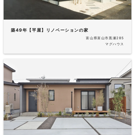
築49年【平屋】リノベーションの家
富山県富山市黒瀬285
マグハウス