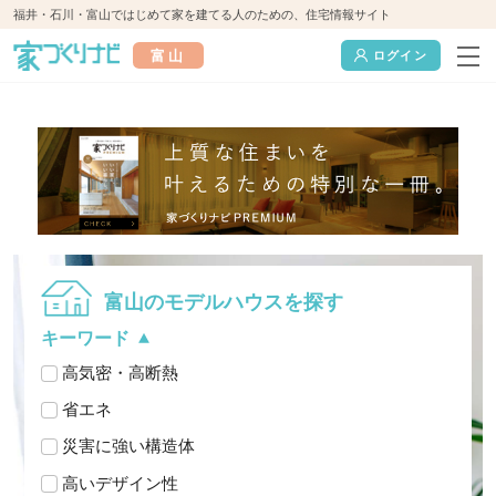
福井・石川・富山ではじめて家を建てる人のための、住宅情報サイト
富山
ログイン
富山のモデルハウスを探す
キーワード
高気密・高断熱
省エネ
災害に強い構造体
高いデザイン性