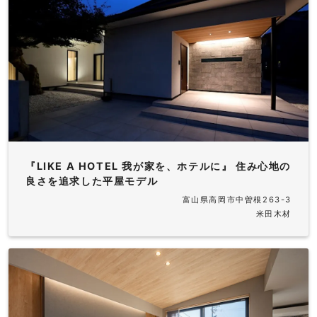
『LIKE A HOTEL 我が家を、ホテルに』 住み心地の
良さを追求した平屋モデル
富山県高岡市中曽根263-3
米田木材