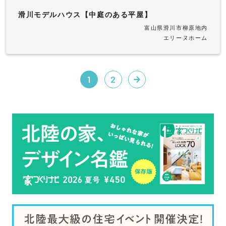
滑川モデルハウス【中庭のある平屋】
富山県滑川市柳原地内
エリーヌホーム
1
2