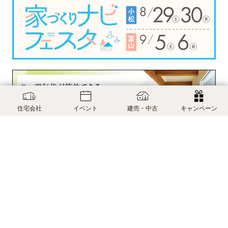
住宅会社
イベント
建売・中古
キャンペーン
›
›
家づくりナビ
富山県
モデルハウス一覧