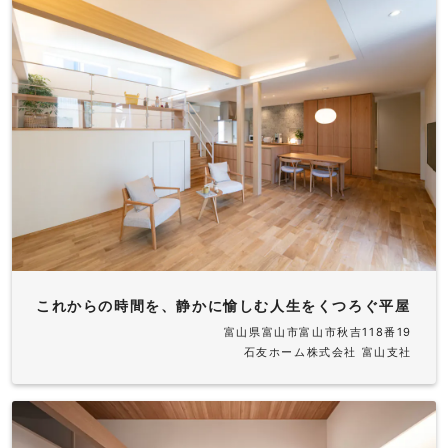
これからの時間を、静かに愉しむ人生をくつろぐ平屋
富山県富山市富山市秋吉118番19
石友ホーム株式会社 富山支社