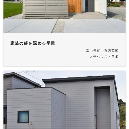
家族の絆を深める平屋
富山県富山市西荒屋
太平ハウス・ラボ