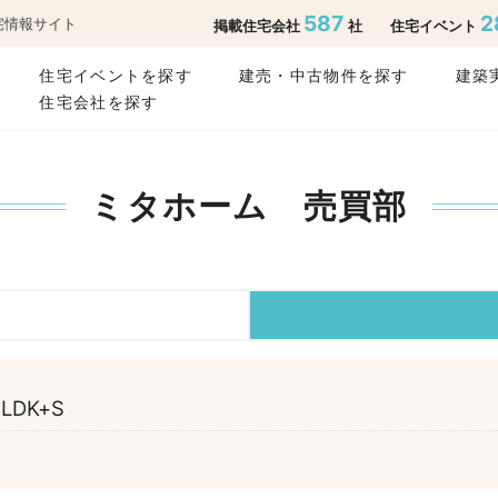
587
2
宅情報サイト
掲載住宅会社
社
住宅イベント
住宅イベントを探す
建売・中古物件を探す
建築
住宅会社を探す
ミタホーム 売買部
3LDK+S