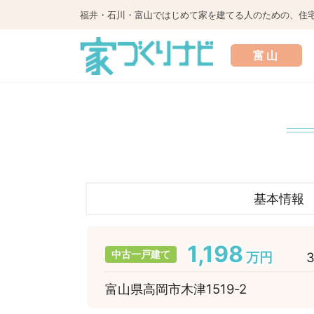
福井・石川・富山ではじめて家を建てる人のための、住
富山
基本情報
1,198
中古一戸建て
万円
富山県高岡市木津1519-2