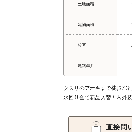
土地面積
建物面積
校区
建築年月
クスリのアオキまで徒歩7分
水回り全て新品入替！内外装
直接問