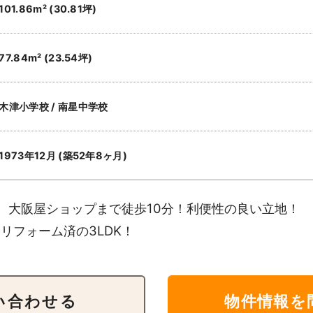
101.86m² (30.81坪)
77.84m² (23.54坪)
木津小学校 / 南星中学校
1973年12月 (築52年8ヶ月)
、大阪屋ショップまで徒歩10分！利便性の良い立地！
リフォーム済の3LDK！
い合わせる
物件情報を