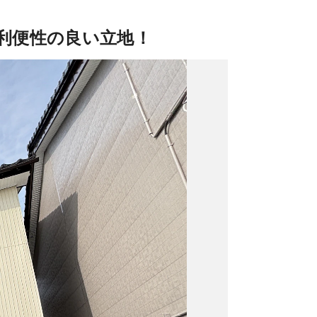
！利便性の良い立地！