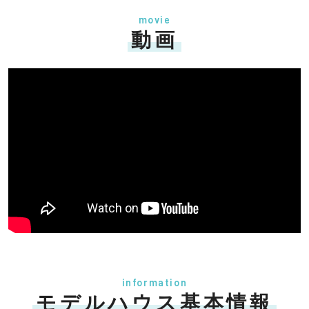
movie
動画
information
モデルハウス基本情報