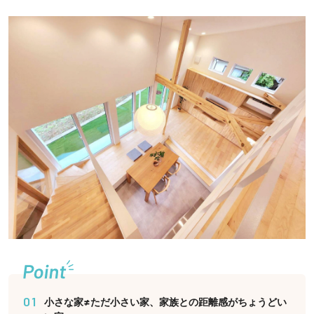
01
小さな家≠ただ小さい家、家族との距離感がちょうどい