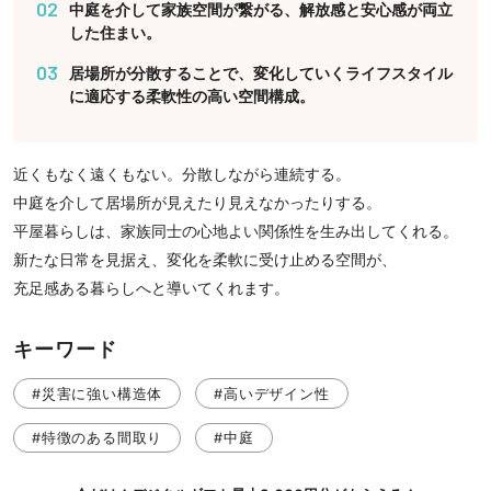
02
中庭を介して家族空間が繋がる、解放感と安心感が両立
した住まい。
03
居場所が分散することで、変化していくライフスタイル
に適応する柔軟性の高い空間構成。
近くもなく遠くもない。分散しながら連続する。
中庭を介して居場所が見えたり見えなかったりする。
平屋暮らしは、家族同士の心地よい関係性を生み出してくれる。
新たな日常を見据え、変化を柔軟に受け止める空間が、
充足感ある暮らしへと導いてくれます。
キーワード
#災害に強い構造体
#高いデザイン性
#特徴のある間取り
#中庭