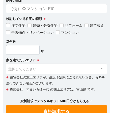
以降の住所
検討している住宅の種類
※
注文住宅
建売・分譲住宅
リフォーム
建て替え
中古物件・リノベーション
マンション
築年数
年
家を建てたいエリア
※
選択してください
※
住宅会社の施工エリアが、建設予定県に含まれない場合、資料を
送付できない場合がございます。
※
株式会社 すまいるほーむ の施工エリアは、富山県 です。
資料請求でデジタルギフト500円分がもらえる！