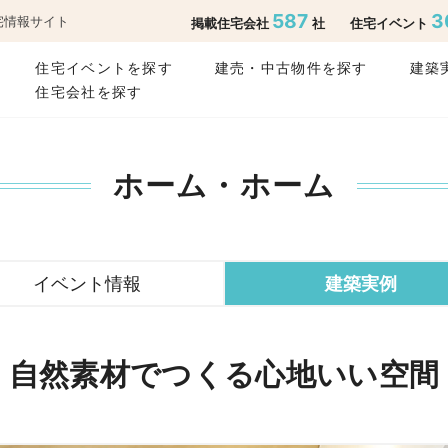
587
3
宅情報サイト
掲載住宅会社
社
住宅イベント
住宅イベントを探す
建売・中古物件を探す
建築
住宅会社を探す
ホーム・ホーム
イベント情報
建築実例
自然素材でつくる心地いい空間