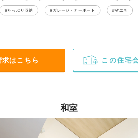
#たっぷり収納
#ガレージ・カーポート
#省エネ
請求はこちら
この住宅
和室