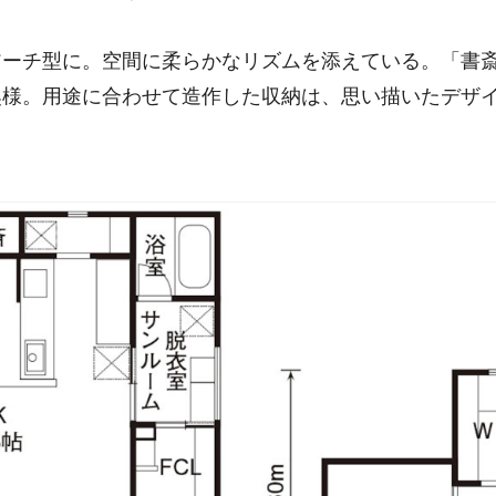
ーチ型に。空間に柔らかなリズムを添えている。「書斎
奥様。用途に合わせて造作した収納は、思い描いたデザ