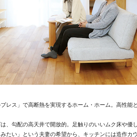
ブレス」で高断熱を実現するホーム・ホーム。高性能と
は、勾配の高天井で開放的。足触りのいいムク床や優し
しみたい」という夫妻の希望から、キッチンには造作カ