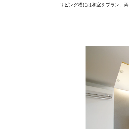
リビング横には和室をプラン。両