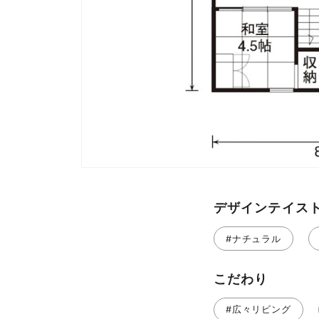
デザインテイス
#ナチュラル
こだわり
#広々リビング