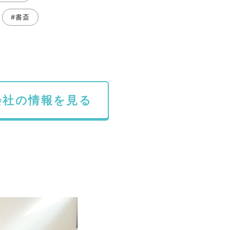
#書斎
会社の情報を見る