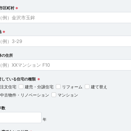
/市区町村
※
地
※
降の住所
討している住宅の種類
※
注文住宅
建売・分譲住宅
リフォーム
建て替え
中古物件・リノベーション
マンション
年数
年