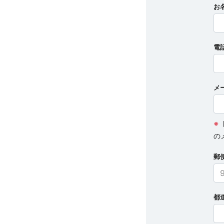
お
電
メ
※
の
郵
都