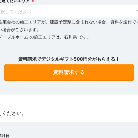
を建てたいエリア
※
選択してください
住宅会社の施工エリアが、建設予定県に含まれない場合、資料を送付で
い場合がございます。
メープルホーム の施工エリアは、石川県 です。
資料請求でデジタルギフト500円分がもらえる！
えください。
年月日