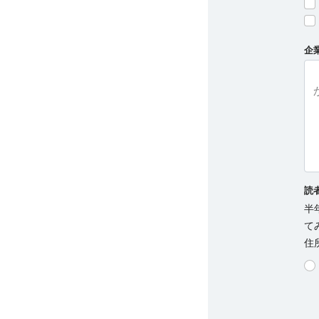
企
読
半
て
住