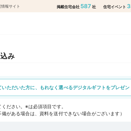
587
宅情報サイト
掲載住宅会社
社
住宅イベント
し込み
ていただいた方に、もれなく選べるデジタルギフトをプレゼン
てください。※は必須項目です。
不備がある場合は、資料を送付できない場合がございます）