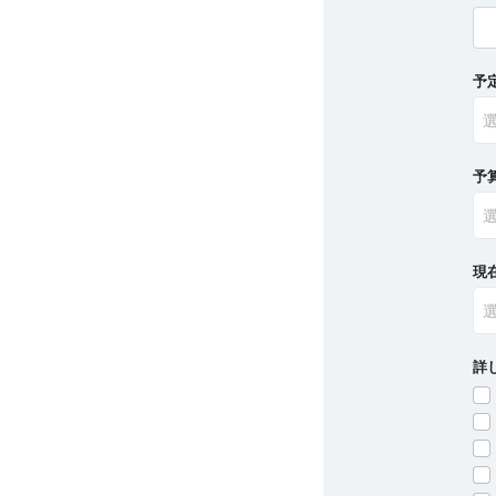
予
予
現
詳