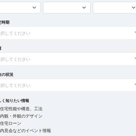
定時期
選択してください
算
選択してください
在の状況
選択してください
しく知りたい情報
住宅性能や構造、工法
内観・外観のデザイン
住宅ローン
内見会などのイベント情報