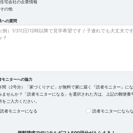
住宅会社の企業情報
その他
業への質問
者モニターへの協力
年間（2号分）「家づくりナビ」が無料で家に届く『読者モニター』に
みませんか？「読者モニターになる」を選択された方は、上記の郵便番
所をご入力ください。
読者モニターになる
読者モニターになら
資料請求でデジタルギフト500円分がもらえる！